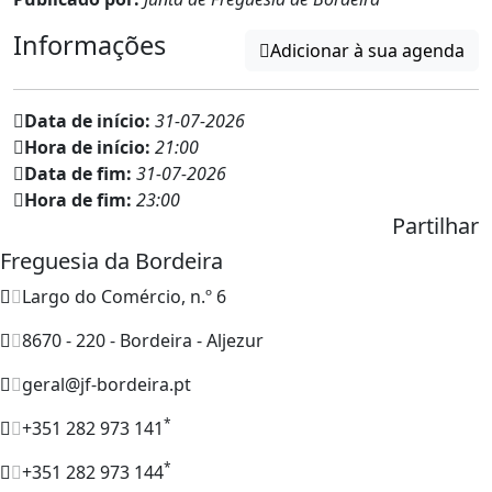
Informações
Adicionar à sua agenda
Data de início:
31-07-2026
Hora de início:
21:00
Data de fim:
31-07-2026
Hora de fim:
23:00
Partilhar
Freguesia da Bordeira
Largo do Comércio, n.º 6
8670 - 220 - Bordeira - Aljezur
geral@jf-bordeira.pt
*
+351 282 973 141
*
+351 282 973 144