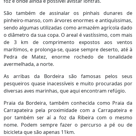
foz e onde ainda é possível avistar lontras.
São também de assinalar os pinhais dunares de
pinheiro-manso, com árvores enormes e antiquíssimas,
sendo algumas utilizadas como armazém agrícola dado
o diâmetro da sua copa. O areal é vastíssimo, com mais
de 3 km de comprimento expostos aos ventos
marítimos, e prolonga-se, quase sempre deserto, até à
Pedra de Matez, enorme rochedo de tonalidade
avermelhada, a norte.
As arribas da Bordeira são famosas pelos seus
pesqueiros quase inacessíveis e muito procuradas por
diversas aves marinhas, que aqui encontram refúgio.
Praia da Bordeira, também conhecida como Praia da
Carrapateira pela proximidade com a Carrapateira e
por também ser aí a foz da Ribeira com o mesmo
nome. Podem sempre fazer o percurso a pé ou de
bicicleta que são apenas 11km.