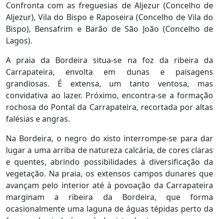
Confronta com as freguesias de Aljezur (Concelho de
Aljezur), Vila do Bispo e Raposeira (Concelho de Vila do
Bispo), Bensafrim e Barão de São João (Concelho de
Lagos).
A praia da Bordeira situa-se na foz da ribeira da
Carrapateira, envolta em dunas e paisagens
grandiosas. É extensa, um tanto ventosa, mas
convidativa ao lazer. Próximo, encontra-se a formação
rochosa do Pontal da Carrapateira, recortada por altas
falésias e angras.
Na Bordeira, o negro do xisto interrompe-se para dar
lugar a uma arriba de natureza calcária, de cores claras
e quentes, abrindo possibilidades à diversificação da
vegetação. Na praia, os extensos campos dunares que
avançam pelo interior até à povoação da Carrapateira
marginam a ribeira da Bordeira, que forma
ocasionalmente uma laguna de águas tépidas perto da