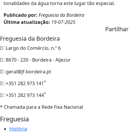
tonalidades da água torna este lugar tão especial.
Publicado por:
Freguesia da Bordeira
Última atualização:
19-07-2025
Partilhar
Freguesia da Bordeira
Largo do Comércio, n.º 6
8670 - 220 - Bordeira - Aljezur
geral@jf-bordeira.pt
*
+351 282 973 141
*
+351 282 973 144
* Chamada para a Rede Fixa Nacional
Freguesia
História