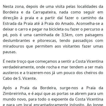
Nesta zona, depois de uma visita pelas localidades da
Bordeira e da Carrapateira, nada como seguir em
direcção à praia e a partir daí fazer o caminho da
Estrada da Praia até à Praia do Amado. Aconselha-se a
deixar o carro e pegar na bicicleta ou fazer o percurso a
pé, pois é uma caminhada de 3,5km, com paisagens
deslumbrantes e pitorescas, tendo passadiços com
miradouros que permitem aos visitantes fazer umas
pausas.
É neste troço que começamos a sentir a Costa Vicentina
verdadeiramente, onde rocha e mar tendem a ser mais
austeros e a trazerem-nos já um pouco dos cheiros do
Cabo de S. Vicente.
Após a Praia da Bordeira, surge-nos a Praia da
Zimbreirinha, e é aqui que as portas se abrem para um
mundo novo, para todo o expoente da Costa Vicentina
e para um local encantadoramente inóspito. Ao longe