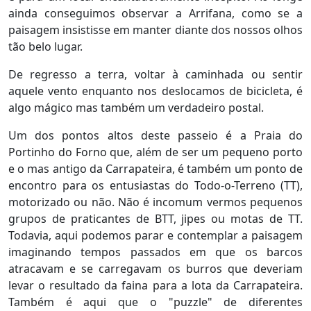
ainda conseguimos observar a Arrifana, como se a
paisagem insistisse em manter diante dos nossos olhos
tão belo lugar.
De regresso a terra, voltar à caminhada ou sentir
aquele vento enquanto nos deslocamos de bicicleta, é
algo mágico mas também um verdadeiro postal.
Um dos pontos altos deste passeio é a Praia do
Portinho do Forno que, além de ser um pequeno porto
e o mas antigo da Carrapateira, é também um ponto de
encontro para os entusiastas do Todo-o-Terreno (TT),
motorizado ou não. Não é incomum vermos pequenos
grupos de praticantes de BTT, jipes ou motas de TT.
Todavia, aqui podemos parar e contemplar a paisagem
imaginando tempos passados em que os barcos
atracavam e se carregavam os burros que deveriam
levar o resultado da faina para a lota da Carrapateira.
Também é aqui que o "puzzle" de diferentes