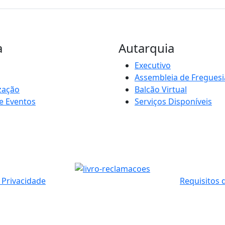
a
Autarquia
Executivo
Assembleia de Freguesi
zação
Balcão Virtual
e Eventos
Serviços Disponíveis
e Privacidade
Requisitos 