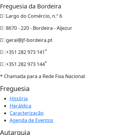
Freguesia da Bordeira
Largo do Comércio, n.º 6
8670 - 220 - Bordeira - Aljezur
geral@jf-bordeira.pt
*
+351 282 973 141
*
+351 282 973 144
* Chamada para a Rede Fixa Nacional
Freguesia
História
Heráldica
Caracterização
Agenda de Eventos
Autarquia